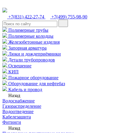
+7(831) 422-27-74
+7(499) 755-98-90
Полимерные трубы
Полимерные колодцы
Железобетонные изделия
Запорная арматура
Люки и дождеприёмники
Детали трубопроводов
Освещение
КИП
Пожарное оборудование
Оборудование для нефтебаз
Кабель и провод
Назад
Водоснабжение
Газораспределение
Водоотведение
Кабелезащита
Фитинги
Назад