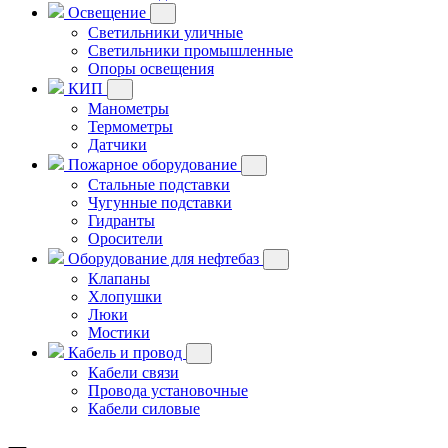
Освещение
Светильники уличные
Светильники промышленные
Опоры освещения
КИП
Манометры
Термометры
Датчики
Пожарное оборудование
Стальные подставки
Чугунные подставки
Гидранты
Оросители
Оборудование для нефтебаз
Клапаны
Хлопушки
Люки
Мостики
Кабель и провод
Кабели связи
Провода установочные
Кабели силовые