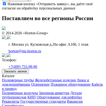
Нажимая кнопку «Отправить заявку», вы даёте своё
согласие на обработку персональных данных
Поставляем во все регионы России
© 2014-2026 «Horton-Group»
г. Москва ул. Кусковская д.20а офис А106, 1 этаж
horton@mz-horton.ru
Телефон:
+7(499) 755-98-90
Заказать звонок
Каталог
Полимерные трубы
Железобетонные изделия
Люки и
дождеприёмники
Освещение
Пожарное оборудование
Кабель
и провод
Полимерные колодцы
Запорная арматура
Детали
трубопроводов
КИП
Оборудование для нефтебаз
Реквизиты
Государственные стандарты
Вакансии
Сертификаты