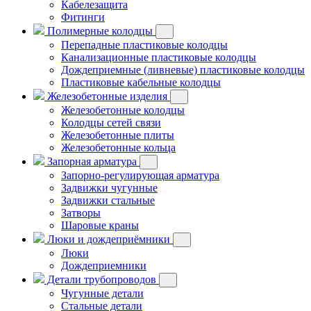
Кабелезащита
Фитинги
Полимерные колодцы
Перепадные пластиковые колодцы
Канализационные пластиковые колодцы
Дождеприемные (ливневые) пластиковые колодцы
Пластиковые кабельные колодцы
Железобетонные изделия
Железобетонные колодцы
Колодцы сетей связи
Железобетонные плиты
Железобетонные кольца
Запорная арматура
Запорно-регулирующая арматура
Задвижки чугунные
Задвижки стальные
Затворы
Шаровые краны
Люки и дождеприёмники
Люки
Дождеприемники
Детали трубопроводов
Чугунные детали
Стальные детали