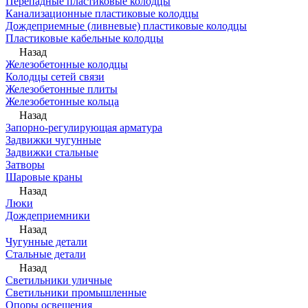
Перепадные пластиковые колодцы
Канализационные пластиковые колодцы
Дождеприемные (ливневые) пластиковые колодцы
Пластиковые кабельные колодцы
Назад
Железобетонные колодцы
Колодцы сетей связи
Железобетонные плиты
Железобетонные кольца
Назад
Запорно-регулирующая арматура
Задвижки чугунные
Задвижки стальные
Затворы
Шаровые краны
Назад
Люки
Дождеприемники
Назад
Чугунные детали
Стальные детали
Назад
Светильники уличные
Светильники промышленные
Опоры освещения