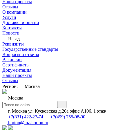
Наши проекты
Отзывы
О компании
Услуги
Доставка и оплата
Контакты
Новости
Назад
Реквизиты
Государственные стандарты
Вопросы и ответы
Вакансии
Сертификаты
Документация
Наши проекты
Отзывы
Регион:
Москва
Москва
г. Москва ул. Кусковская д.20а офис А106, 1 этаж
+7(831) 422-27-74
+7(499) 755-98-90
horton@mz-horton.ru