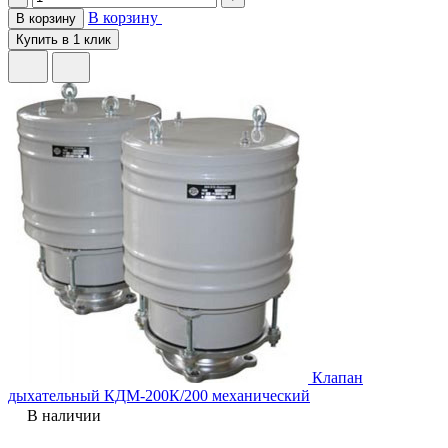
В корзину
В корзину
Купить в 1 клик
Клапан
дыхательный КДМ-200К/200 механический
В наличии