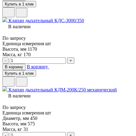
Купить в 1 клик
Клапан дыхательный КДC-3000/350
В наличии
По запросу
Единица измерения
шт
Высота, мм
1170
Масса, кг
170
-
+
В корзину
В корзину
Купить в 1 клик
Клапан дыхательный КДМ-200К/250 механический
В наличии
По запросу
Единица измерения
шт
Диаметр, мм
450
Высота, мм
575
Масса, кг
31
-
+