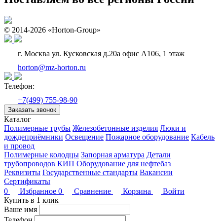
© 2014-2026 «Horton-Group»
г. Москва ул. Кусковская д.20а офис А106, 1 этаж
horton@mz-horton.ru
Телефон:
+7(499) 755-98-90
Заказать звонок
Каталог
Полимерные трубы
Железобетонные изделия
Люки и
дождеприёмники
Освещение
Пожарное оборудование
Кабель
и провод
Полимерные колодцы
Запорная арматура
Детали
трубопроводов
КИП
Оборудование для нефтебаз
Реквизиты
Государственные стандарты
Вакансии
Сертификаты
0
Избранное
0
Сравнение
Корзина
Войти
Купить в 1 клик
Ваше имя
Телефон