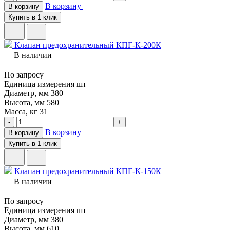
В корзину
В корзину
Купить в 1 клик
Клапан предохранительный КПГ-К-200К
В наличии
По запросу
Единица измерения
шт
Диаметр, мм
380
Высота, мм
580
Масса, кг
31
-
+
В корзину
В корзину
Купить в 1 клик
Клапан предохранительный КПГ-К-150К
В наличии
По запросу
Единица измерения
шт
Диаметр, мм
380
Высота, мм
610