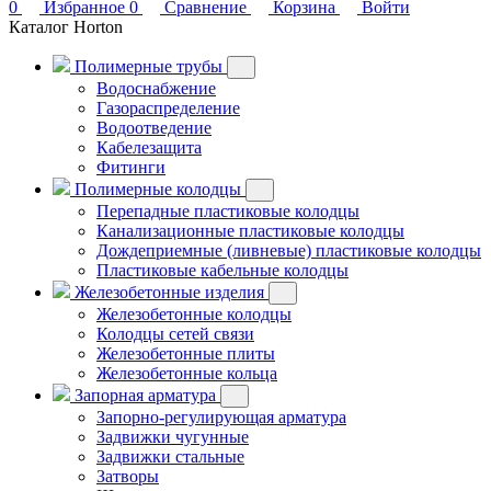
0
Избранное
0
Сравнение
Корзина
Войти
Каталог Horton
Полимерные трубы
Водоснабжение
Газораспределение
Водоотведение
Кабелезащита
Фитинги
Полимерные колодцы
Перепадные пластиковые колодцы
Канализационные пластиковые колодцы
Дождеприемные (ливневые) пластиковые колодцы
Пластиковые кабельные колодцы
Железобетонные изделия
Железобетонные колодцы
Колодцы сетей связи
Железобетонные плиты
Железобетонные кольца
Запорная арматура
Запорно-регулирующая арматура
Задвижки чугунные
Задвижки стальные
Затворы