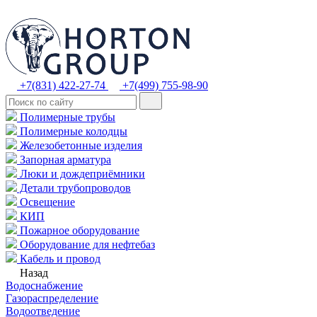
+7(831) 422-27-74
+7(499) 755-98-90
Полимерные трубы
Полимерные колодцы
Железобетонные изделия
Запорная арматура
Люки и дождеприёмники
Детали трубопроводов
Освещение
КИП
Пожарное оборудование
Оборудование для нефтебаз
Кабель и провод
Назад
Водоснабжение
Газораспределение
Водоотведение