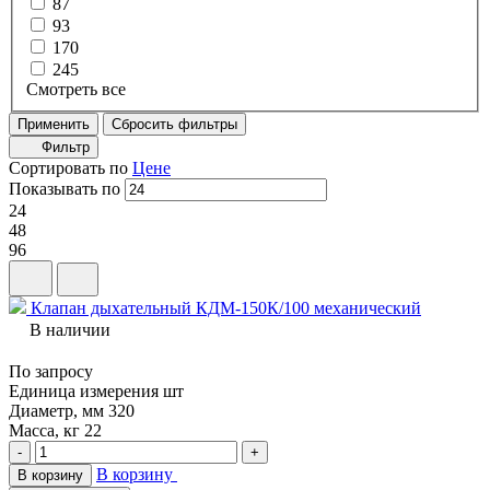
87
93
170
245
Смотреть все
Применить
Сбросить фильтры
Фильтр
Сортировать по
Цене
Показывать по
24
48
96
Клапан дыхательный КДМ-150К/100 механический
В наличии
По запросу
Единица измерения
шт
Диаметр, мм
320
Масса, кг
22
-
+
В корзину
В корзину