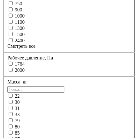
750
900
1000
1100
1300
1500
2400
Смотреть все
Рабочее давление, Па
1764
2000
Масса, кг
22
30
31
33
79
80
85