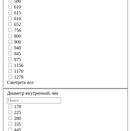
580
610
615
616
652
756
800
900
940
945
975
1156
1170
1278
Смотреть все
Диаметр внутренний, мм
170
225
280
335
445