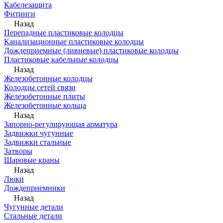
Кабелезащита
Фитинги
Назад
Перепадные пластиковые колодцы
Канализационные пластиковые колодцы
Дождеприемные (ливневые) пластиковые колодцы
Пластиковые кабельные колодцы
Назад
Железобетонные колодцы
Колодцы сетей связи
Железобетонные плиты
Железобетонные кольца
Назад
Запорно-регулирующая арматура
Задвижки чугунные
Задвижки стальные
Затворы
Шаровые краны
Назад
Люки
Дождеприемники
Назад
Чугунные детали
Стальные детали