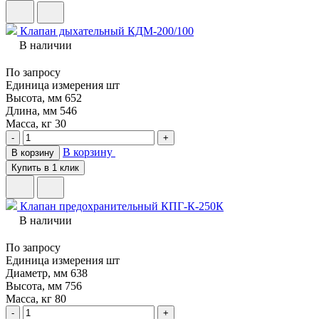
Клапан дыхательный КДМ-200/100
В наличии
По запросу
Единица измерения
шт
Высота, мм
652
Длина, мм
546
Масса, кг
30
-
+
В корзину
В корзину
Купить в 1 клик
Клапан предохранительный КПГ-К-250К
В наличии
По запросу
Единица измерения
шт
Диаметр, мм
638
Высота, мм
756
Масса, кг
80
-
+